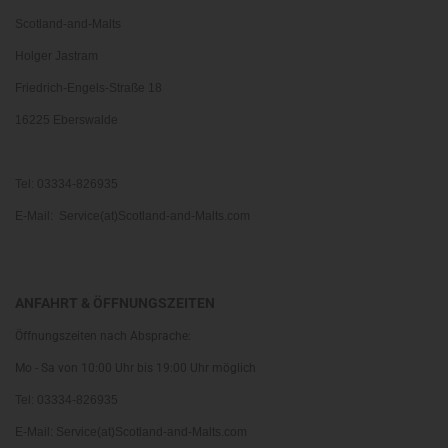
Scotland-and-Malts
Holger Jastram
Friedrich-Engels-Straße 18
16225 Eberswalde
Tel: 03334-826935
E-Mail: Service(at)Scotland-and-Malts.com
ANFAHRT & ÖFFNUNGSZEITEN
Öffnungszeiten nach Absprache:
Mo - Sa von 10:00 Uhr bis 19:00 Uhr möglich
Tel: 03334-826935
E-Mail: Service(at)Scotland-and-Malts.com