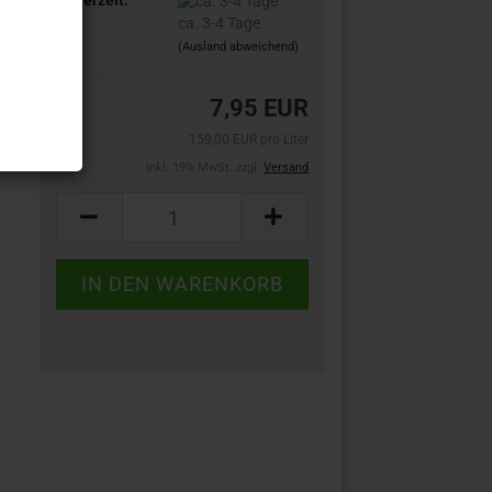
ca. 3-4 Tage
(Ausland abweichend)
7,95 EUR
159,00 EUR pro Liter
inkl. 19% MwSt. zzgl.
Versand