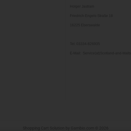
Holger Jastram
Friedrich-Engels-Straße 18
16225 Eberswalde
Tel: 03334-826935
E-Mail: Service(at)Scotland-and-Malt
Shopping Cart Solution
by Gambio.com © 2026