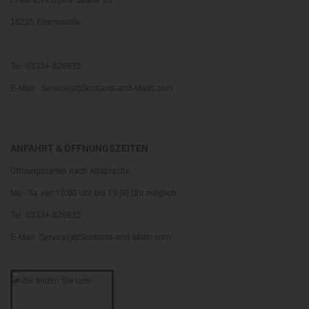
Friedrich-Engels-Straße 18
16225 Eberswalde
Tel: 03334-826935
E-Mail: Service(at)Scotland-and-Malts.com
ANFAHRT & ÖFFNUNGSZEITEN
Öffnungszeiten nach Absprache:
Mo - Sa von 10:00 Uhr bis 19:00 Uhr möglich
Tel: 03334-826935
E-Mail: Service(at)Scotland-and-Malts.com