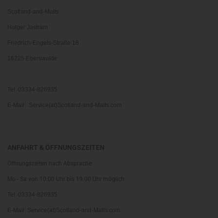
Scotland-and-Malts
Holger Jastram
Friedrich-Engels-Straße 18
16225 Eberswalde
Tel: 03334-826935
E-Mail: Service(at)Scotland-and-Malts.com
ANFAHRT & ÖFFNUNGSZEITEN
Öffnungszeiten nach Absprache:
Mo - Sa von 10:00 Uhr bis 19:00 Uhr möglich
Tel: 03334-826935
E-Mail: Service(at)Scotland-and-Malts.com