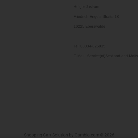
Holger Jastram
Friedrich-Engels-Straße 18
16225 Eberswalde
Tel: 03334-826935
E-Mail: Service(at)Scotland-and-Malt
Shopping Cart Solution
by Gambio.com © 2026