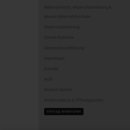
Widerrufsrecht, Widerrufsbelehrung &
Muster-Widerrufsformular
Widerrufsbelehrung
Cookie-Richtlinie
Datenschutzerklärung
Impressum
Kontakt
AGB
Rückruf Service
Anfahrtsskizze & Öffnungszeiten
Cookie Einstellungen
Vertrag widerrufen