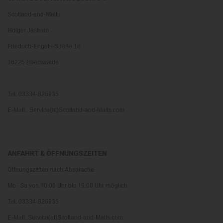
Scotland-and-Malts
Holger Jastram
Friedrich-Engels-Straße 18
16225 Eberswalde
Tel: 03334-826935
E-Mail: Service(at)Scotland-and-Malts.com
ANFAHRT & ÖFFNUNGSZEITEN
Öffnungszeiten nach Absprache:
Mo - Sa von 10:00 Uhr bis 19:00 Uhr möglich
Tel: 03334-826935
E-Mail: Service(at)Scotland-and-Malts.com