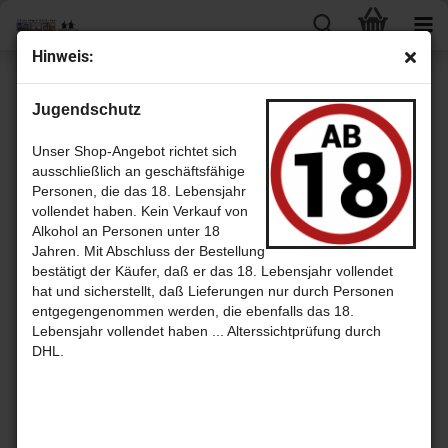
Hin­weis:
Sonstiges
Jugendschutz
Unser Shop-Angebot richtet sich
ausschließlich an geschäftsfähige
Personen, die das 18. Lebensjahr
vollendet haben. Kein Verkauf von
Alkohol an Personen unter 18
Gläser
Glashalter
Jahren. Mit Abschluss der Bestellung
bestätigt der Käufer, daß er das 18. Lebensjahr vollendet
hat und sicherstellt, daß Lieferungen nur durch Personen
entgegengenommen werden, die ebenfalls das 18.
Lebensjahr vollendet haben ... Alterssichtprüfung durch
DHL.
Kleidung
leere Flaschen