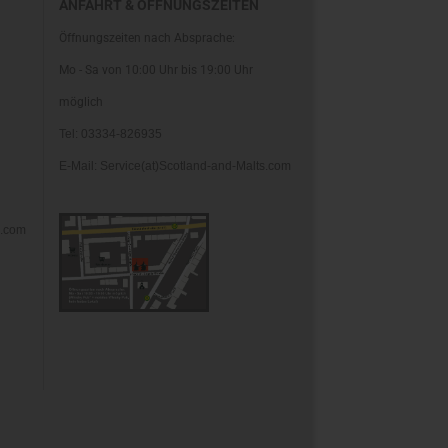
ANFAHRT & ÖFFNUNGSZEITEN
Öffnungszeiten nach Absprache:
Mo - Sa von 10:00 Uhr bis 19:00 Uhr
möglich
Tel: 03334-826935
E-Mail: Service(at)Scotland-and-Malts.com
s.com