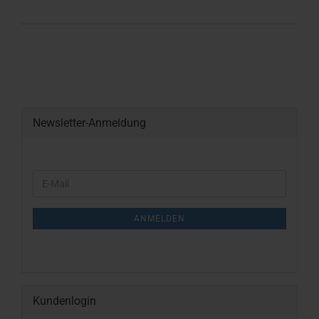
Newsletter-Anmeldung
WEITER
E-
ZUR
Mail
NEWSLETTER-
ANMELDUNG
ANMELDEN
Kundenlogin