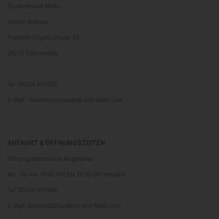
Scotland-and-Malts
Holger Jastram
Friedrich-Engels-Straße 18
16225 Eberswalde
Tel: 03334-826935
E-Mail: Service(at)Scotland-and-Malts.com
ANFAHRT & ÖFFNUNGSZEITEN
Öffnungszeiten nach Absprache:
Mo - Sa von 10:00 Uhr bis 19:00 Uhr möglich
Tel: 03334-826935
E-Mail: Service(at)Scotland-and-Malts.com