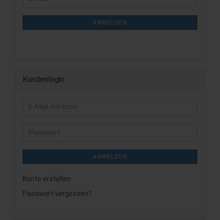
ZUR
Mail
NEWSLETTER-
ANMELDUNG
ANMELDEN
Kundenlogin
E-
Mail-
Adresse
Passwort
ANMELDEN
Konto erstellen
Passwort vergessen?