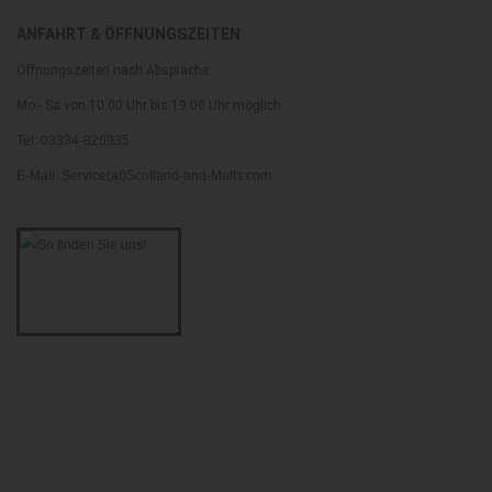
ANFAHRT & ÖFFNUNGSZEITEN
Öffnungszeiten nach Absprache:
Mo - Sa von 10:00 Uhr bis 19:00 Uhr möglich
Tel: 03334-826935
E-Mail: Service(at)Scotland-and-Malts.com