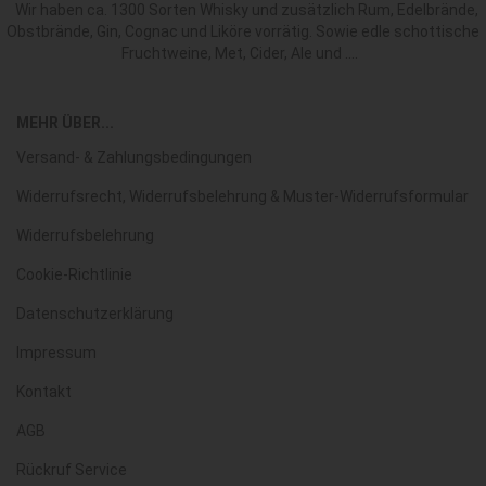
Wir haben ca. 1300 Sorten Whisky und zusätzlich Rum, Edelbrände,
Obstbrände, Gin, Cognac und Liköre vorrätig. Sowie edle schottische
Fruchtweine, Met, Cider, Ale und ....
MEHR ÜBER...
Versand- & Zahlungsbedingungen
Widerrufsrecht, Widerrufsbelehrung & Muster-Widerrufsformular
Widerrufsbelehrung
Cookie-Richtlinie
Datenschutzerklärung
Impressum
Kontakt
AGB
Rückruf Service