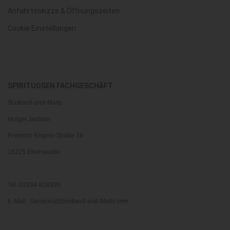
Anfahrtsskizze & Öffnungszeiten
Cookie Einstellungen
SPIRITUOSEN FACHGESCHÄFT
Scotland-and-Malts
Holger Jastram
Friedrich-Engels-Straße 18
16225 Eberswalde
Tel: 03334-826935
E-Mail: Service(at)Scotland-and-Malts.com