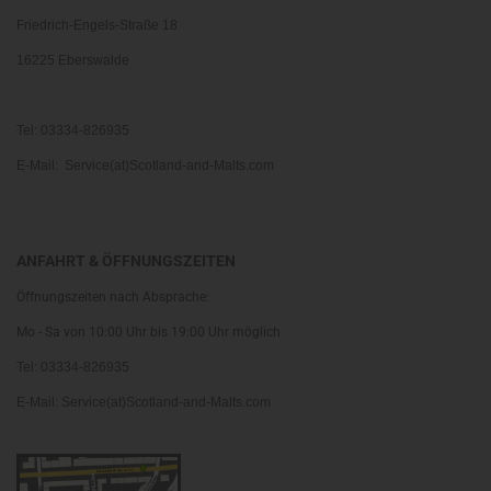
Friedrich-Engels-Straße 18
16225 Eberswalde
Tel: 03334-826935
E-Mail: Service(at)Scotland-and-Malts.com
ANFAHRT & ÖFFNUNGSZEITEN
Öffnungszeiten nach Absprache:
Mo - Sa von 10:00 Uhr bis 19:00 Uhr möglich
Tel: 03334-826935
E-Mail: Service(at)Scotland-and-Malts.com