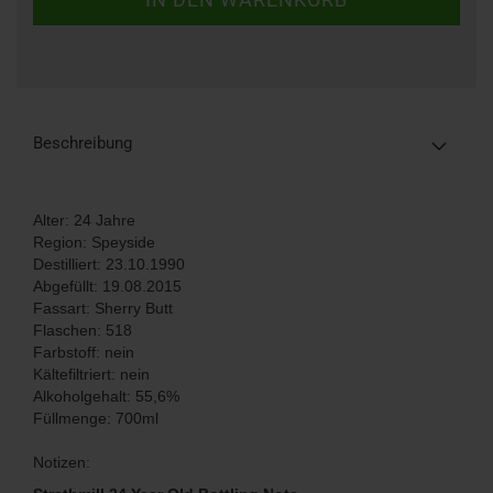
Beschreibung
Alter: 24 Jahre
Region: Speyside
Destilliert: 23.10.1990
Abgefüllt: 19.08.2015
Fassart: Sherry Butt
Flaschen: 518
Farbstoff: nein
Kältefiltriert: nein
Alkoholgehalt: 55,6%
Füllmenge: 700ml
Notizen: