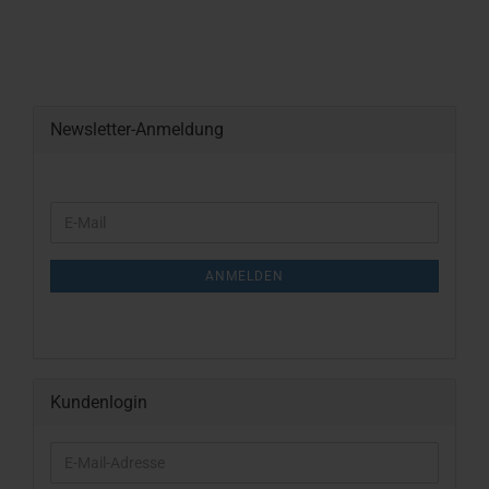
Newsletter-Anmeldung
WEITER
E-
ZUR
Mail
NEWSLETTER-
ANMELDUNG
ANMELDEN
Kundenlogin
E-
Mail-