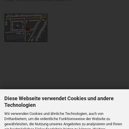
E-Mail: Service(at)Scotland-and-Malts.com
Diese Webseite verwendet Cookies und andere
Technologien
Wir verwenden Cookies und ähnliche Technologien, auch von
Drittanbietern, um die ordentliche Funktionsweise der Website zu
gewährleisten, die Nutzung unseres Angebotes zu analysieren und Ihnen