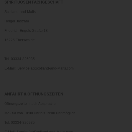
SPIRITUOSEN FACHGESCHÄFT
Scotland-and-Malts
Holger Jastram
Friedrich-Engels-Straße 18
16225 Eberswalde
Tel: 03334-826935
E-Mail: Service(at)Scotland-and-Malts.com
ANFAHRT & ÖFFNUNGSZEITEN
Öffnungszeiten nach Absprache:
Mo - Sa von 10:00 Uhr bis 19:00 Uhr möglich
Tel: 03334-826935