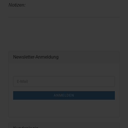
Notizen:
Newsletter-Anmeldung
WEITER
E-
ZUR
Mail
NEWSLETTER-
ANMELDUNG
ANMELDEN