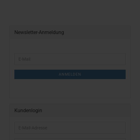
Newsletter-Anmeldung
WEITER
E-
ZUR
Mail
NEWSLETTER-
ANMELDUNG
ANMELDEN
Kundenlogin
E-
Mail-