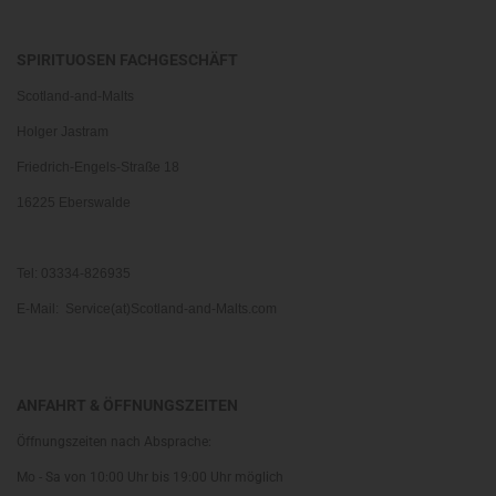
SPIRITUOSEN FACHGESCHÄFT
Scotland-and-Malts
Holger Jastram
Friedrich-Engels-Straße 18
16225 Eberswalde
Tel: 03334-826935
E-Mail: Service(at)Scotland-and-Malts.com
ANFAHRT & ÖFFNUNGSZEITEN
Öffnungszeiten nach Absprache:
Mo - Sa von 10:00 Uhr bis 19:00 Uhr möglich