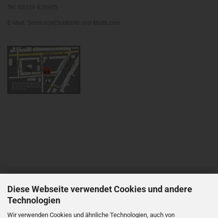
Tel: 03334-826935
E-Mail: Service(at)Scotland-and-Malts.com
Diese Webseite verwendet Cookies und andere
Technologien
Wir verwenden Cookies und ähnliche Technologien, auch von