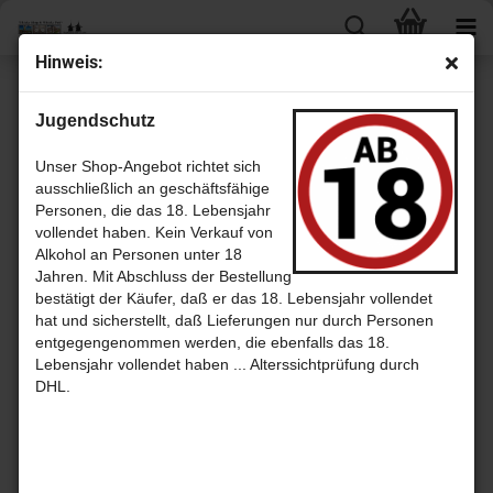
Hin­weis:
K
Jugendschutz
Unser Shop-Angebot richtet sich
ausschließlich an geschäftsfähige
Personen, die das 18. Lebensjahr
vollendet haben. Kein Verkauf von
Alkohol an Personen unter 18
Jahren. Mit Abschluss der Bestellung
bestätigt der Käufer, daß er das 18. Lebensjahr vollendet
hat und sicherstellt, daß Lieferungen nur durch Personen
Kilchoman Distillery
Kilkerran
entgegengenommen werden, die ebenfalls das 18.
Lebensjahr vollendet haben ... Alterssichtprüfung durch
DHL.
Kingsbarns
Knockando