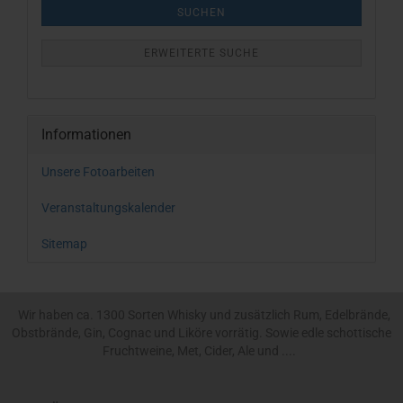
SUCHEN
ERWEITERTE SUCHE
Informationen
Unsere Fotoarbeiten
Veranstaltungskalender
Sitemap
Wir haben ca. 1300 Sorten Whisky und zusätzlich Rum, Edelbrände,
Obstbrände, Gin, Cognac und Liköre vorrätig. Sowie edle schottische
Fruchtweine, Met, Cider, Ale und ....