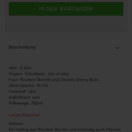
Beschreibung
Alter: 8 Jahr
Region: Schottland - Isle of Islay
Fass: Bourbon Barrels und Oloroso Sherry Butts
Alkoholstärke: 46,0%
Farbstoff: nein
Kältefiltriert: nein
Füllmenge: 700ml
Letzte Flasche!
Notizen:
Ein Vatting aus Bourbon Barrels und erstmalig auch Oloroso