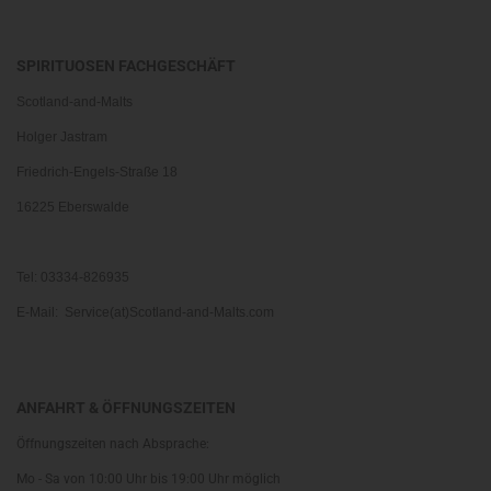
SPIRITUOSEN FACHGESCHÄFT
Scotland-and-Malts
Holger Jastram
Friedrich-Engels-Straße 18
16225 Eberswalde
Tel: 03334-826935
E-Mail: Service(at)Scotland-and-Malts.com
ANFAHRT & ÖFFNUNGSZEITEN
Öffnungszeiten nach Absprache:
Mo - Sa von 10:00 Uhr bis 19:00 Uhr möglich