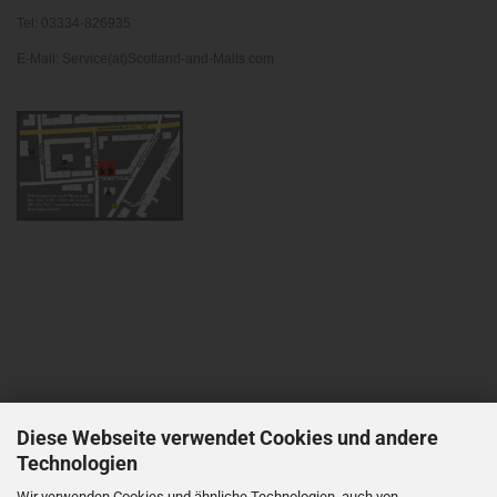
Tel: 03334-826935
E-Mail: Service(at)Scotland-and-Malts.com
Diese Webseite verwendet Cookies und andere
Technologien
Wir verwenden Cookies und ähnliche Technologien, auch von