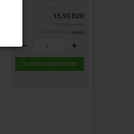
15,90 EUR
79,50 EUR pro Liter
inkl. 19% MwSt. zzgl.
Versand