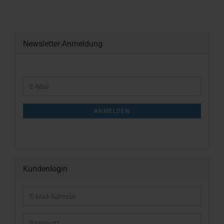
Newsletter-Anmeldung
WEITER
E-
ZUR
Mail
NEWSLETTER-
ANMELDUNG
ANMELDEN
Kundenlogin
E-
Mail-
Adresse
Passwort