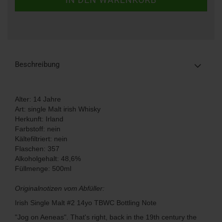
Beschreibung
Alter: 14 Jahre
Art: single Malt irish Whisky
​Herkunft: Irland
Farbstoff: nein
Kältefiltriert: nein
Flaschen: 357
Alkoholgehalt: 48,6%
Füllmenge: 500ml
Originalnotizen vom Abfüller:
Irish Single Malt #2 14yo TBWC Bottling Note
"Jog on Aeneas". That's right, back in the 19th century the