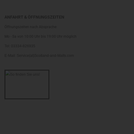
ANFAHRT & ÖFFNUNGSZEITEN
Öffnungszeiten nach Absprache:
Mo - Sa von 10:00 Uhr bis 19:00 Uhr möglich
Tel: 03334-826935
E-Mail: Service(at)Scotland-and-Malts.com