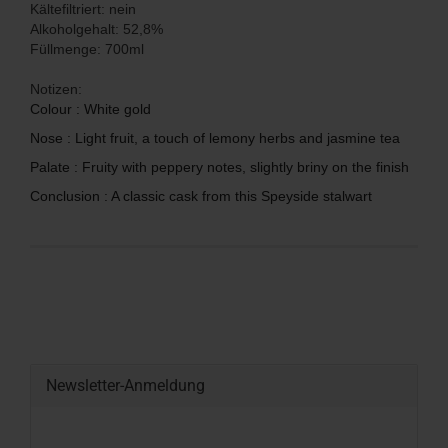
Kältefiltriert: nein
Alkoholgehalt: 52,8%
Füllmenge: 700ml
Notizen:
Colour : White gold
Nose : Light fruit, a touch of lemony herbs and jasmine tea
Palate : Fruity with peppery notes, slightly briny on the finish
Conclusion : A classic cask from this Speyside stalwart
Newsletter-Anmeldung