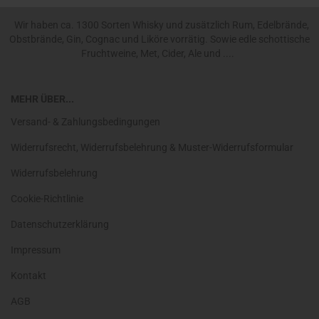
Wir haben ca. 1300 Sorten Whisky und zusätzlich Rum, Edelbrände,
Obstbrände, Gin, Cognac und Liköre vorrätig. Sowie edle schottische
Fruchtweine, Met, Cider, Ale und ....
MEHR ÜBER...
Versand- & Zahlungsbedingungen
Widerrufsrecht, Widerrufsbelehrung & Muster-Widerrufsformular
Widerrufsbelehrung
Cookie-Richtlinie
Datenschutzerklärung
Impressum
Kontakt
AGB