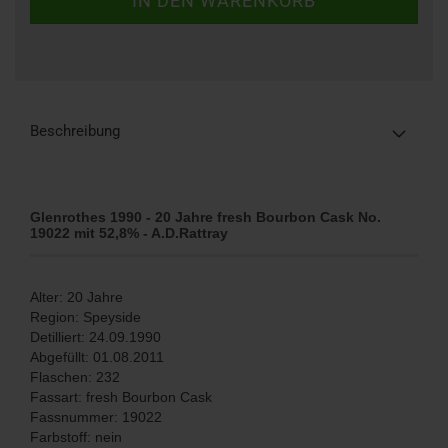
Beschreibung
Glenrothes 1990 - 20 Jahre fresh Bourbon Cask No.
19022 mit 52,8% - A.D.Rattray
Alter: 20 Jahre
Region: Speyside
Detilliert: 24.09.1990
Abgefüllt: 01.08.2011
Flaschen: 232
Fassart: fresh Bourbon Cask
Fassnummer: 19022
Farbstoff: nein