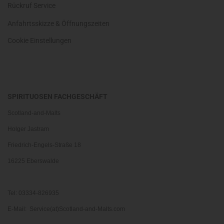
Rückruf Service
Anfahrtsskizze & Öffnungszeiten
Cookie Einstellungen
SPIRITUOSEN FACHGESCHÄFT
Scotland-and-Malts
Holger Jastram
Friedrich-Engels-Straße 18
16225 Eberswalde
Tel: 03334-826935
E-Mail: Service(at)Scotland-and-Malts.com