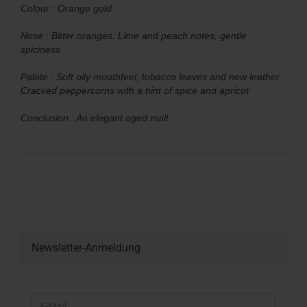
Colour : Orange gold
Nose : Bitter oranges. Lime and peach notes, gentle
spiciness
Palate : Soft oily mouthfeel, tobacco leaves and new leather.
Cracked peppercorns with a hint of spice and apricot
Conclusion : An elegant aged malt
Newsletter-Anmeldung
WEITER
E-