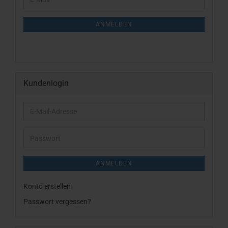
ZUR
Mail
NEWSLETTER-
ANMELDUNG
ANMELDEN
Kundenlogin
E-
Mail-
Adresse
Passwort
ANMELDEN
Konto erstellen
Passwort vergessen?