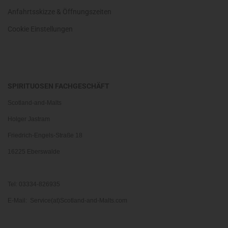
Anfahrtsskizze & Öffnungszeiten
Cookie Einstellungen
SPIRITUOSEN FACHGESCHÄFT
Scotland-and-Malts
Holger Jastram
Friedrich-Engels-Straße 18
16225 Eberswalde
Tel: 03334-826935
E-Mail: Service(at)Scotland-and-Malts.com