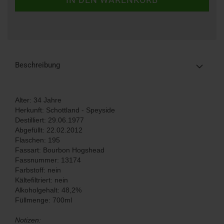
Beschreibung
Alter: 34 Jahre
Herkunft: Schottland - Speyside
Destilliert: 29.06.1977
Abgefüllt: 22.02.2012
Flaschen: 195
Fassart: Bourbon Hogshead
Fassnummer: 13174
Farbstoff: nein
Kältefiltriert: nein
Alkoholgehalt: 48,2%
Füllmenge: 700ml
Notizen: