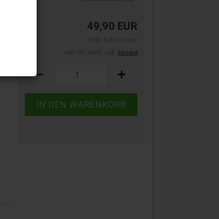
49,90 EUR
99,80 EUR pro Liter
inkl. 19% MwSt. zzgl.
Versand