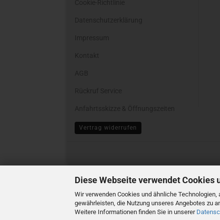
Cookie-Richtlinie
Datenschutzerklärung
Impressum
Kontakt
AGB
Rückruf Service
Anfahrtsskizze & Öffnungszeiten
Cookie Einstellungen
Vertrag widerrufen
Diese Webseite verwendet Cookies 
Wir verwenden Cookies und ähnliche Technologien, a
gewährleisten, die Nutzung unseres Angebotes zu an
Weitere Informationen finden Sie in unserer
Datensc