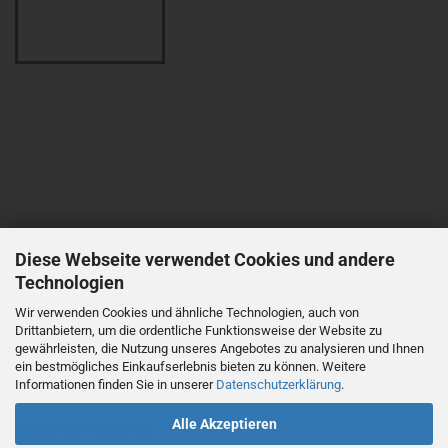
Diese Webseite verwendet Cookies und andere
Technologien
Wir verwenden Cookies und ähnliche Technologien, auch von
Drittanbietern, um die ordentliche Funktionsweise der Website zu
gewährleisten, die Nutzung unseres Angebotes zu analysieren und Ihnen
ein bestmögliches Einkaufserlebnis bieten zu können. Weitere
Informationen finden Sie in unserer
Datenschutzerklärung
.
Alle Akzeptieren
Vertrag widerrufen