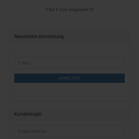
1
bis
1
(von insgesamt
1
)
Newsletter-Anmeldung
WEITER
E-
ZUR
Mail
NEWSLETTER-
ANMELDUNG
ANMELDEN
Kundenlogin
E-
Mail-