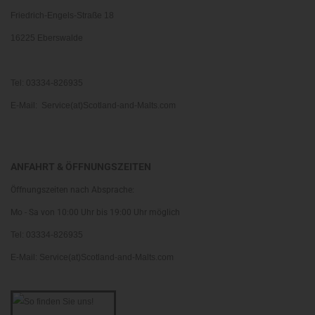
Friedrich-Engels-Straße 18
16225 Eberswalde
Tel: 03334-826935
E-Mail: Service(at)Scotland-and-Malts.com
ANFAHRT & ÖFFNUNGSZEITEN
Öffnungszeiten nach Absprache:
Mo - Sa von 10:00 Uhr bis 19:00 Uhr möglich
Tel: 03334-826935
E-Mail: Service(at)Scotland-and-Malts.com