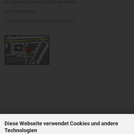
Mo - Sa von 10:00 Uhr bis 19:00 Uhr möglich
Tel: 03334-826935
E-Mail: Service(at)Scotland-and-Malts.com
Diese Webseite verwendet Cookies und andere
Technologien