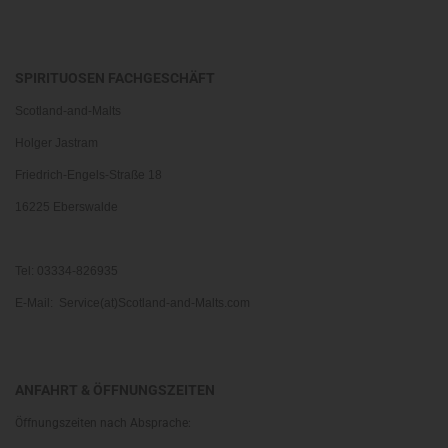
SPIRITUOSEN FACHGESCHÄFT
Scotland-and-Malts
Holger Jastram
Friedrich-Engels-Straße 18
16225 Eberswalde
Tel: 03334-826935
E-Mail: Service(at)Scotland-and-Malts.com
ANFAHRT & ÖFFNUNGSZEITEN
Öffnungszeiten nach Absprache: