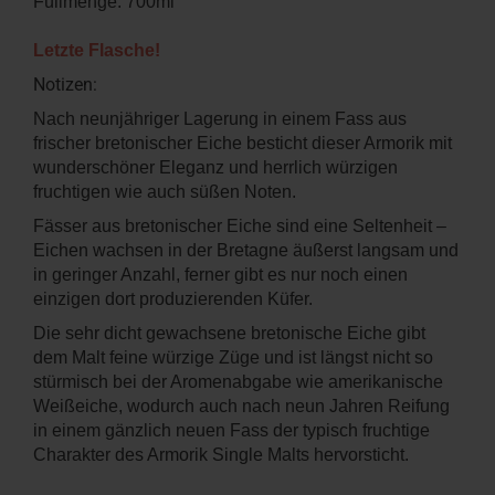
Füllmenge: 700ml
Letzte Flasche!
Notizen:
Nach neunjähriger Lagerung in einem Fass aus
frischer bretonischer Eiche besticht dieser Armorik mit
wunderschöner Eleganz und herrlich würzigen
fruchtigen wie auch süßen Noten.
Fässer aus bretonischer Eiche sind eine Seltenheit –
Eichen wachsen in der Bretagne äußerst langsam und
in geringer Anzahl, ferner gibt es nur noch einen
einzigen dort produzierenden Küfer.
Die sehr dicht gewachsene bretonische Eiche gibt
dem Malt feine würzige Züge und ist längst nicht so
stürmisch bei der Aromenabgabe wie amerikanische
Weißeiche, wodurch auch nach neun Jahren Reifung
in einem gänzlich neuen Fass der typisch fruchtige
Charakter des Armorik Single Malts hervorsticht.