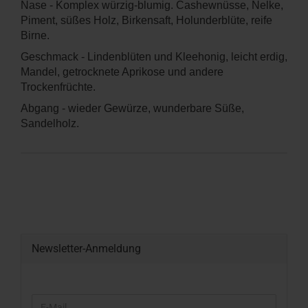
Nase - Komplex würzig-blumig. Cashewnüsse, Nelke,
Piment, süßes Holz, Birkensaft, Holunderblüte, reife
Birne.
Geschmack - Lindenblüten und Kleehonig, leicht erdig,
Mandel, getrocknete Aprikose und andere
Trockenfrüchte.
Abgang - wieder Gewürze, wunderbare Süße,
Sandelholz.
Newsletter-Anmeldung
WEITER
E-