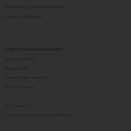
Anfahrtsskizze & Öffnungszeiten
Cookie Einstellungen
SPIRITUOSEN FACHGESCHÄFT
Scotland-and-Malts
Holger Jastram
Friedrich-Engels-Straße 18
16225 Eberswalde
Tel: 03334-826935
E-Mail: Service(at)Scotland-and-Malts.com