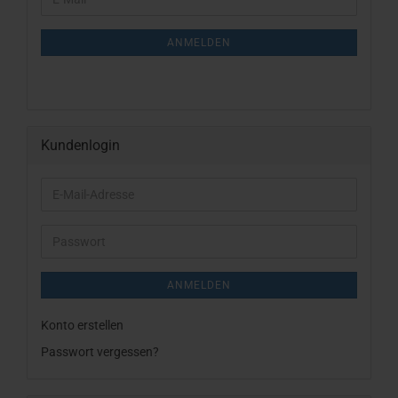
ZUR
Mail
NEWSLETTER-
ANMELDUNG
ANMELDEN
Kundenlogin
E-
Mail-
Adresse
Passwort
ANMELDEN
Konto erstellen
Passwort vergessen?