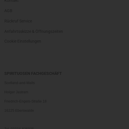
Kontakt
AGB
Rückruf Service
Anfahrtsskizze & Öffnungszeiten
Cookie Einstellungen
SPIRITUOSEN FACHGESCHÄFT
Scotland-and-Malts
Holger Jastram
Friedrich-Engels-Straße 18
16225 Eberswalde