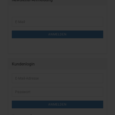
WEITER
E-
ZUR
Mail
NEWSLETTER-
ANMELDUNG
ANMELDEN
Kundenlogin
E-
Mail-
Adresse
Passwort
ANMELDEN