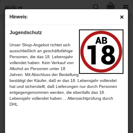
Hin­weis:
M
Jugendschutz
Unser Shop-Angebot richtet sich
ausschließlich an geschäftsfähige
Personen, die das 18. Lebensjahr
vollendet haben. Kein Verkauf von
Alkohol an Personen unter 18
Jahren. Mit Abschluss der Bestellung
bestätigt der Käufer, daß er das 18. Lebensjahr vollendet
hat und sicherstellt, daß Lieferungen nur durch Personen
Macallan
Macduff
entgegengenommen werden, die ebenfalls das 18.
Lebensjahr vollendet haben ... Alterssichtprüfung durch
DHL.
Mannochmore
Miltonduff