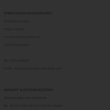
SPIRITUOSEN FACHGESCHÄFT
Scotland-and-Malts
Holger Jastram
Friedrich-Engels-Straße 18
16225 Eberswalde
Tel: 03334-826935
E-Mail: Service(at)Scotland-and-Malts.com
ANFAHRT & ÖFFNUNGSZEITEN
Öffnungszeiten nach Absprache:
Mo - Sa von 10:00 Uhr bis 19:00 Uhr möglich