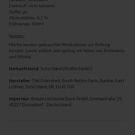
Farbstoff: nicht bekannt
Sulfite: ja
Alkoholstärke: 6,7 %
Füllmenge: 500ml
Notizen:
Hierfür wurden gebrauchte Whiskyfässer zur Reifung
benutzt. Leicht süßlich und spritzig mit Noten von Eichenholz
und Whisky.
Herkunftsland:
Schottland (Großbritanien)
Hersteller:
The Cidershed, South Belton Farm, Dunbar, East
Lothian, Schottland, UK, EH42 1RG
Importeur:
BrauArt britische Biere GmbH, Emmastraße 25,
40227 Düsseldorf - Deutschland