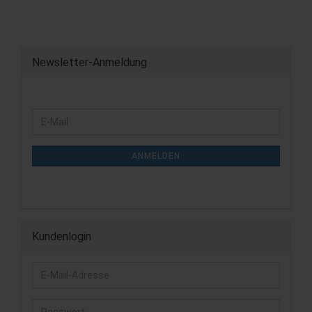
Newsletter-Anmeldung
WEITER
E-
ZUR
Mail
NEWSLETTER-
ANMELDUNG
ANMELDEN
Kundenlogin
E-
Mail-
Adresse
Passwort