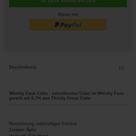
Weiter mit
Beschreibung
Whisky Cask Cider - schottischer Cider im Whisky Fass
gereift mit 6,7% von Thistly Cross Cider
Bezeichnung: weinhaltiges Getränk
Zutaten: Äpfel
Herkunft: Schottland