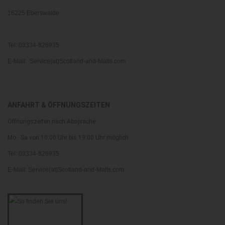
16225 Eberswalde
Tel: 03334-826935
E-Mail: Service(at)Scotland-and-Malts.com
ANFAHRT & ÖFFNUNGSZEITEN
Öffnungszeiten nach Absprache:
Mo - Sa von 10:00 Uhr bis 19:00 Uhr möglich
Tel: 03334-826935
E-Mail: Service(at)Scotland-and-Malts.com