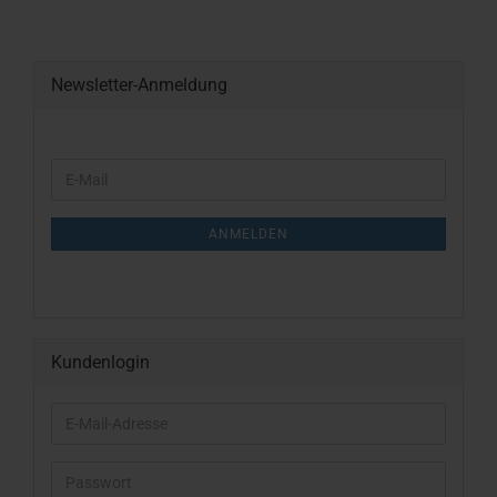
Newsletter-Anmeldung
WEITER
E-
ZUR
Mail
NEWSLETTER-
ANMELDUNG
ANMELDEN
Kundenlogin
E-
Mail-
Adresse
Passwort