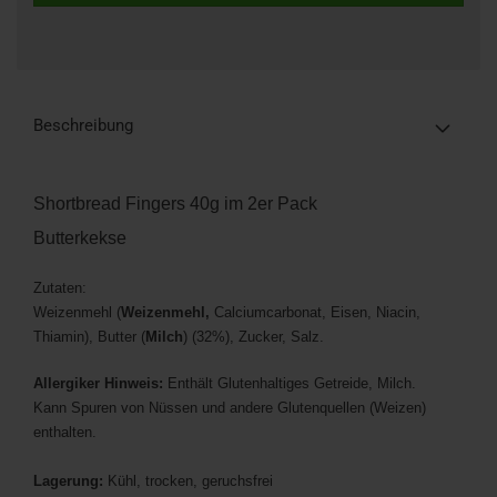
Beschreibung
Shortbread Fingers 40g im 2er Pack
Butterkekse
Zutaten:
Weizenmehl (
Weizenmehl,
Calciumcarbonat, Eisen, Niacin,
Thiamin), Butter (
Milch
) (32%), Zucker, Salz.
Allergiker Hinweis:
Enthält Glutenhaltiges Getreide, Milch.
Kann Spuren von Nüssen und andere Glutenquellen (Weizen)
enthalten.
Lagerung:
Kühl, trocken, geruchsfrei