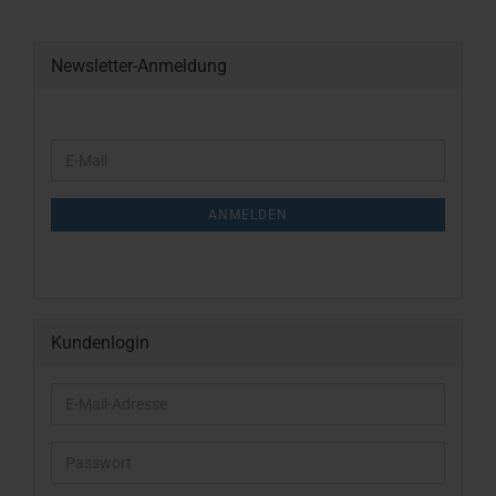
Newsletter-Anmeldung
WEITER
E-
ZUR
Mail
NEWSLETTER-
ANMELDUNG
ANMELDEN
Kundenlogin
E-
Mail-
Adresse
Passwort