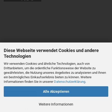
Diese Webseite verwendet Cookies und andere
Technologien
Wir verwenden Cookies und ähnliche Technologien, auch von
Drittanbietern, um die ordentliche Funktionsweise der Website zu
gewährleisten, die Nutzung unseres Angebotes zu analysieren und Ihnen
ein bestmögliches Einkaufserlebnis bieten zu können. Weitere
Informationen finden Sie in unserer
Datenschutzerklärung
.
Alle Akzeptieren
Vertrag widerrufen
Weitere Informationen
Shopping Cart Solution
by Gambio.com © 2026