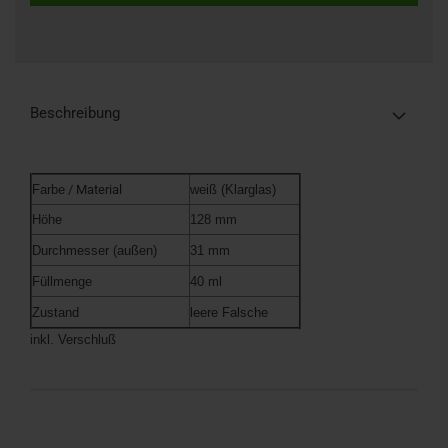
Beschreibung
Farbe
/ Material
weiß (Klarglas)
Höhe
128 mm
Durchmesser (außen)
31 mm
Füllmenge
40 ml
Zustand
leere Falsche
inkl. Verschluß