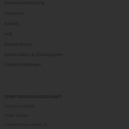
Datenschutzerklärung
Impressum
Kontakt
AGB
Rückruf Service
Anfahrtsskizze & Öffnungszeiten
Cookie Einstellungen
SPIRITUOSEN FACHGESCHÄFT
Scotland-and-Malts
Holger Jastram
Friedrich-Engels-Straße 18