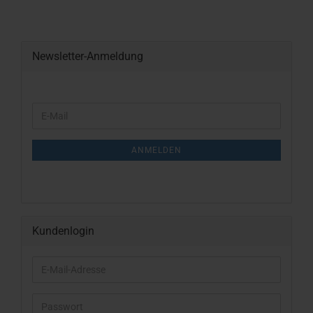
Newsletter-Anmeldung
WEITER
E-
ZUR
Mail
NEWSLETTER-
ANMELDUNG
ANMELDEN
Kundenlogin
E-
Mail-
Adresse
Passwort