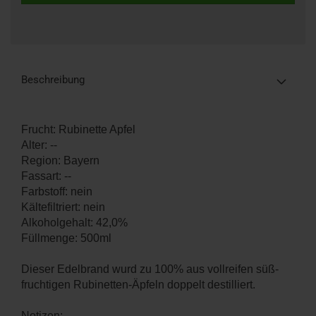
Beschreibung
Frucht: Rubinette Apfel
Alter: --
Region: Bayern
Fassart: --
Farbstoff: nein
Kältefiltriert: nein
Alkoholgehalt: 42,0%
Füllmenge: 500ml
Dieser Edelbrand wurd zu 100% aus vollreifen süß-
fruchtigen Rubinetten-Äpfeln doppelt destilliert.
Notizen: