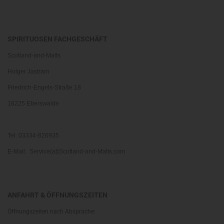
SPIRITUOSEN FACHGESCHÄFT
Scotland-and-Malts
Holger Jastram
Friedrich-Engels-Straße 18
16225 Eberswalde
Tel: 03334-826935
E-Mail: Service(at)Scotland-and-Malts.com
ANFAHRT & ÖFFNUNGSZEITEN
Öffnungszeiten nach Absprache: