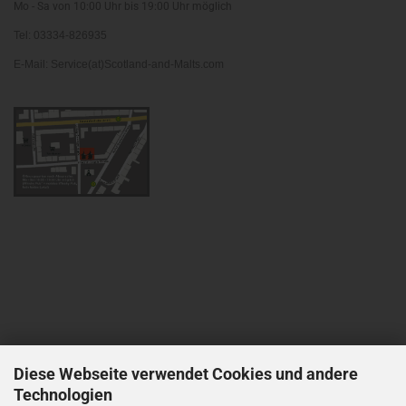
Mo - Sa von 10:00 Uhr bis 19:00 Uhr möglich
Tel: 03334-826935
E-Mail: Service(at)Scotland-and-Malts.com
Diese Webseite verwendet Cookies und andere
Technologien