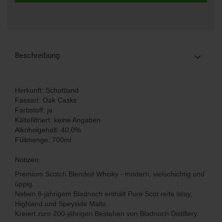
Beschreibung
Herkunft: Schottland
Fassart: Oak Casks
Farbstoff: ja
Kältefiltriert: keine Angaben
Alkoholgehalt: 40,0%
Füllmenge: 700ml
Notizen:
Premium Scotch Blended Whisky - modern, vielschichtig und
üppig.
Neben 8-jährigem Bladnoch enthält Pure Scot reife Islay,
Highland und Speyside Malts.
Kreiert zum 200-jährigen Bestehen von Bladnoch Distillery.