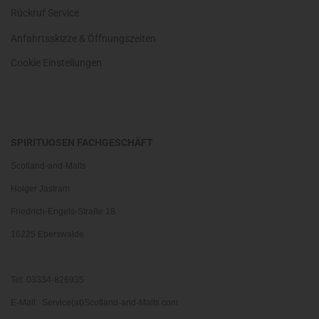
Rückruf Service
Anfahrtsskizze & Öffnungszeiten
Cookie Einstellungen
SPIRITUOSEN FACHGESCHÄFT
Scotland-and-Malts
Holger Jastram
Friedrich-Engels-Straße 18
16225 Eberswalde
Tel: 03334-826935
E-Mail: Service(at)Scotland-and-Malts.com