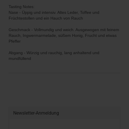
Tasting Notes:
Nase - Üppig und intensiv. Altes Leder, Toffee und
Früchtestollen und ein Hauch von Rauch
Geschmack - Vollmundig und weich. Ausgewogen mit feinem
Rauch, Ingwermarmelade, süßem Honig, Frucht und etwas
Pfeffer
Abgang - Würzig und rauchig, lang anhaltend und
mundfüllend
Newsletter-Anmeldung