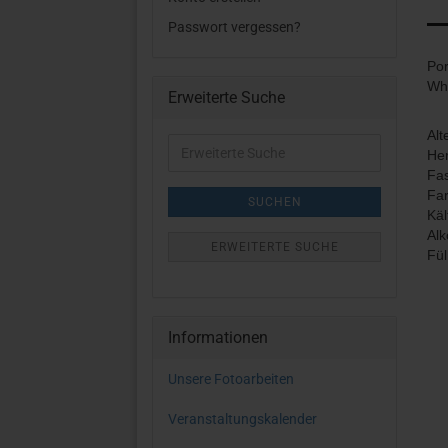
Passwort vergessen?
Por
Wh
Erweiterte Suche
Alt
Erweiterte
Her
Suche
Fas
Far
SUCHEN
Käl
Alk
ERWEITERTE SUCHE
Fü
Informationen
Unsere Fotoarbeiten
Veranstaltungskalender