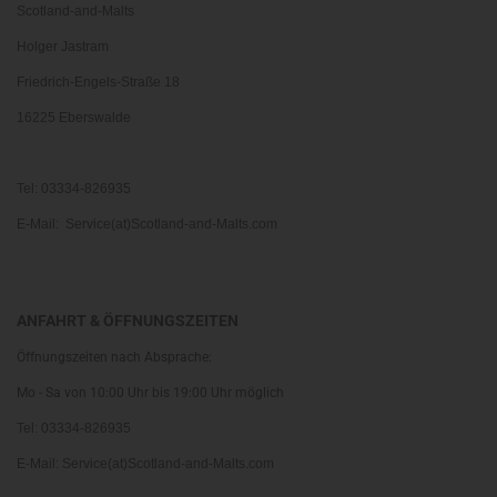
Scotland-and-Malts
Holger Jastram
Friedrich-Engels-Straße 18
16225 Eberswalde
Tel: 03334-826935
E-Mail: Service(at)Scotland-and-Malts.com
ANFAHRT & ÖFFNUNGSZEITEN
Öffnungszeiten nach Absprache:
Mo - Sa von 10:00 Uhr bis 19:00 Uhr möglich
Tel: 03334-826935
E-Mail: Service(at)Scotland-and-Malts.com