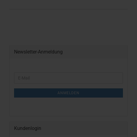
Newsletter-Anmeldung
WEITER
E-
ZUR
Mail
NEWSLETTER-
ANMELDUNG
ANMELDEN
Kundenlogin