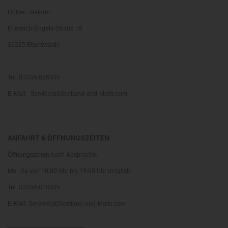
Holger Jastram
Friedrich-Engels-Straße 18
16225 Eberswalde
Tel: 03334-826935
E-Mail: Service(at)Scotland-and-Malts.com
ANFAHRT & ÖFFNUNGSZEITEN
Öffnungszeiten nach Absprache:
Mo - Sa von 10:00 Uhr bis 19:00 Uhr möglich
Tel: 03334-826935
E-Mail: Service(at)Scotland-and-Malts.com