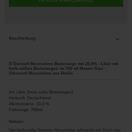
Beschreibung
O´Donnell Moonshine Blutorange mit 20,0% - Likör mit
herb-süßen Blutorangen im 700 ml Mason Glas -
Odonnell Moonshine aus Berlin
Art: Likör (herb-süße Blutorangen)
Herkunft: Deutschland
Alkoholstärke: 20,0 %
Füllmen
ge: 700ml
Notizen:
Der herb-süße Sommer Moonshine schmeckt wie frisch aus