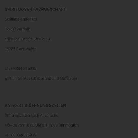
SPIRITUOSEN FACHGESCHÄFT
Scotland-and-Malts
Holger Jastram
Friedrich-Engels-Straße 18
16225 Eberswalde
Tel: 03334-826935
E-Mail: Service(at)Scotland-and-Malts.com
ANFAHRT & ÖFFNUNGSZEITEN
Öffnungszeiten nach Absprache:
Mo - Sa von 10:00 Uhr bis 19:00 Uhr möglich
Tel: 03334-826935