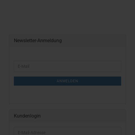
Newsletter-Anmeldung
WEITER
E-
ZUR
Mail
NEWSLETTER-
ANMELDUNG
ANMELDEN
Kundenlogin
E-