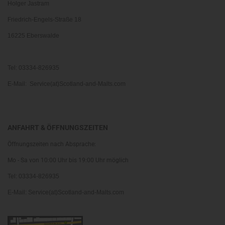
Holger Jastram
Friedrich-Engels-Straße 18
16225 Eberswalde
Tel: 03334-826935
E-Mail: Service(at)Scotland-and-Malts.com
ANFAHRT & ÖFFNUNGSZEITEN
Öffnungszeiten nach Absprache:
Mo - Sa von 10:00 Uhr bis 19:00 Uhr möglich
Tel: 03334-826935
E-Mail: Service(at)Scotland-and-Malts.com