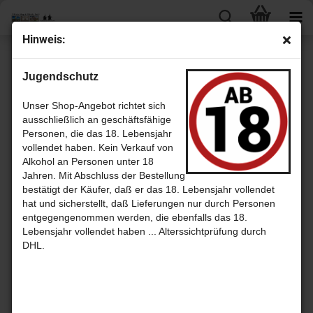
Hin­weis:
weiter »
Letzter »
Jugendschutz
3
Artikel in dieser Kategorie
North Bri­tish 17 Jahre Sher­ry Casks mit 48,0% An Edin­burgh Dram
Unser Shop-Angebot richtet sich
von Thomp­son Bros. - sin­gle Grain scotch Whis­ky
ausschließlich an geschäftsfähige
Personen, die das 18. Lebensjahr
vollendet haben. Kein Verkauf von
Alkohol an Personen unter 18
Jahren. Mit Abschluss der Bestellung
bestätigt der Käufer, daß er das 18. Lebensjahr vollendet
hat und sicherstellt, daß Lieferungen nur durch Personen
entgegengenommen werden, die ebenfalls das 18.
Lebensjahr vollendet haben ... Alterssichtprüfung durch
DHL.