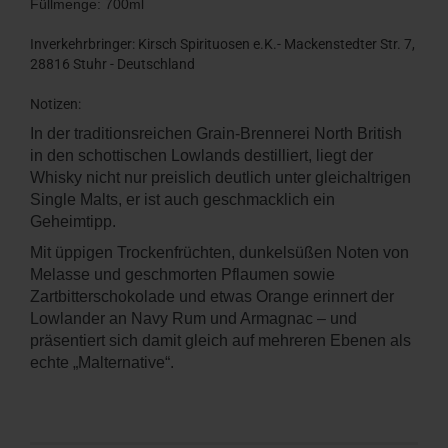
Füllmenge: 700ml
Inverkehrbringer: Kirsch Spirituosen e.K.- Mackenstedter Str. 7,
28816 Stuhr - Deutschland
Notizen:
In der traditionsreichen Grain-Brennerei North British
in den schottischen Lowlands destilliert, liegt der
Whisky nicht nur preislich deutlich unter gleichaltrigen
Single Malts, er ist auch geschmacklich ein
Geheimtipp.
Mit üppigen Trockenfrüchten, dunkelsüßen Noten von
Melasse und geschmorten Pflaumen sowie
Zartbitterschokolade und etwas Orange erinnert der
Lowlander an Navy Rum und Armagnac – und
präsentiert sich damit gleich auf mehreren Ebenen als
echte „Malternative“.