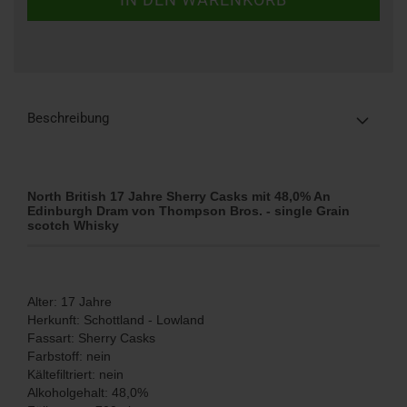
Beschreibung
North British 17 Jahre Sherry Casks mit 48,0% An
Edinburgh Dram von Thompson Bros. - single Grain
scotch Whisky
Alter: 17 Jahre
Herkunft: Schottland - Lowland
Fassart: Sherry Casks
Farbstoff: nein
Kältefiltriert: nein
Alkoholgehalt: 48,0%