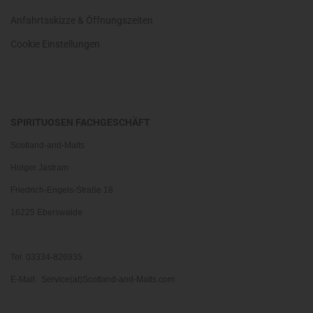
Anfahrtsskizze & Öffnungszeiten
Cookie Einstellungen
SPIRITUOSEN FACHGESCHÄFT
Scotland-and-Malts
Holger Jastram
Friedrich-Engels-Straße 18
16225 Eberswalde
Tel: 03334-826935
E-Mail: Service(at)Scotland-and-Malts.com