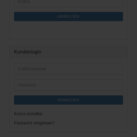
E-
ZUR
Mail
NEWSLETTER-
ANMELDUNG
ANMELDEN
Kundenlogin
E-
Mail-
Adresse
Passwort
ANMELDEN
Konto erstellen
Passwort vergessen?