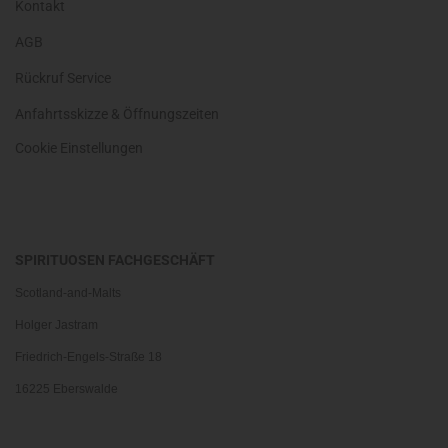
Kontakt
AGB
Rückruf Service
Anfahrtsskizze & Öffnungszeiten
Cookie Einstellungen
SPIRITUOSEN FACHGESCHÄFT
Scotland-and-Malts
Holger Jastram
Friedrich-Engels-Straße 18
16225 Eberswalde