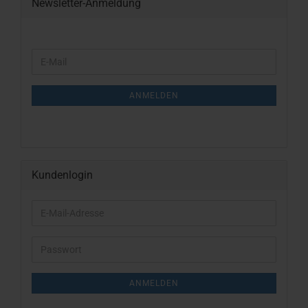
Newsletter-Anmeldung
WEITER
E-
ZUR
Mail
NEWSLETTER-
ANMELDUNG
ANMELDEN
Kundenlogin
E-
Mail-
Adresse
Passwort
ANMELDEN