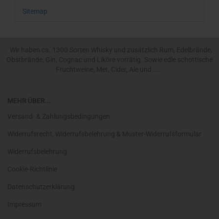
Sitemap
Wir haben ca. 1300 Sorten Whisky und zusätzlich Rum, Edelbrände,
Obstbrände, Gin, Cognac und Liköre vorrätig. Sowie edle schottische
Fruchtweine, Met, Cider, Ale und ....
MEHR ÜBER...
Versand- & Zahlungsbedingungen
Widerrufsrecht, Widerrufsbelehrung & Muster-Widerrufsformular
Widerrufsbelehrung
Cookie-Richtlinie
Datenschutzerklärung
Impressum