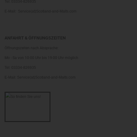
Tel: 03334-826935
E-Mail: Service(at)Scotland-and-Malts.com
ANFAHRT & ÖFFNUNGSZEITEN
Öffnungszeiten nach Absprache:
Mo - Sa von 10:00 Uhr bis 19:00 Uhr möglich
Tel: 03334-826935
E-Mail: Service(at)Scotland-and-Malts.com