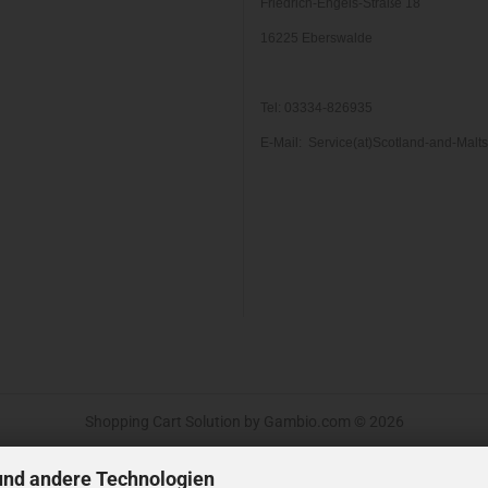
Friedrich-Engels-Straße 18
16225 Eberswalde
Tel: 03334-826935
E-Mail: Service(at)Scotland-and-Malt
Shopping Cart Solution
by Gambio.com © 2026
und andere Technologien