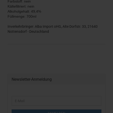
Farbstoff: nein
Kältefiltriert: nein
Alkoholgehalt: 49,4%
Füllmenge: 700ml
Inverkehrbringer: Alba Import oHG, Alte Dorfstr. 33, 21640
Nottensdorf - Deutschland
Newsletter-Anmeldung
WEITER
E-
ZUR
Mail
NEWSLETTER-