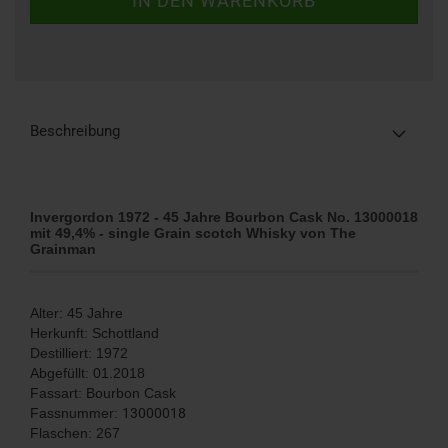
Beschreibung
Invergordon 1972 - 45 Jahre Bourbon Cask No. 13000018
mit 49,4% - single Grain scotch Whisky von The
Grainman
Alter: 45 Jahre
Herkunft: Schottland
Destilliert: 1972
Abgefüllt: 01.2018
Fassart: Bourbon Cask
Fassnummer:
13000018
Flaschen: 267