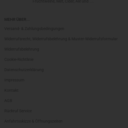
Fruchtweine, Met, Cider, Ale und ....
MEHR ÜBER...
Versand- & Zahlungsbedingungen
Widerrufsrecht, Widerrufsbelehrung & Muster-Widerrufsformular
Widerrufsbelehrung
Cookie-Richtlinie
Datenschutzerklärung
Impressum
Kontakt
AGB
Rückruf Service
Anfahrtsskizze & Öffnungszeiten