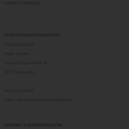
Cookie Einstellungen
SPIRITUOSEN FACHGESCHÄFT
Scotland-and-Malts
Holger Jastram
Friedrich-Engels-Straße 18
16225 Eberswalde
Tel: 03334-826935
E-Mail: Service(at)Scotland-and-Malts.com
ANFAHRT & ÖFFNUNGSZEITEN