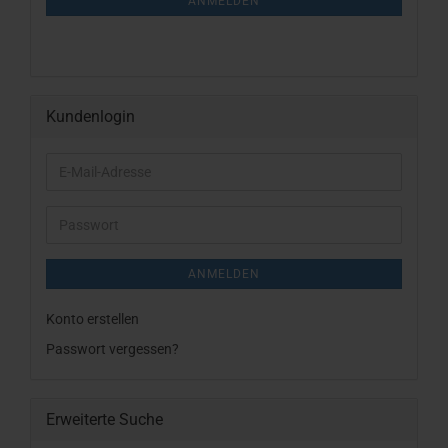
ANMELDUNG
ANMELDEN
Kundenlogin
E-
Mail-
Adresse
Passwort
ANMELDEN
Konto erstellen
Passwort vergessen?
Erweiterte Suche