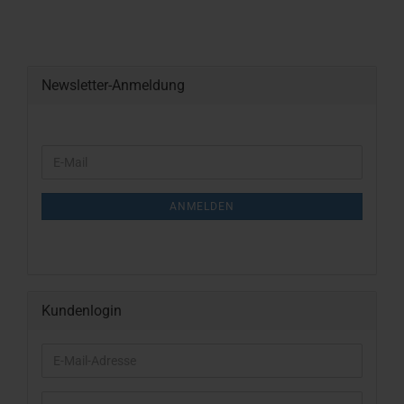
Newsletter-Anmeldung
WEITER
E-
ZUR
Mail
NEWSLETTER-
ANMELDUNG
ANMELDEN
Kundenlogin
E-
Mail-
Adresse