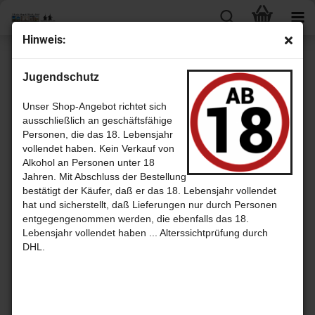
Hin­weis:
« Erster
« zurück
weiter »
Letzter »
Jugendschutz
17
Artikel in dieser Kategorie
High­land Park 18 Jahre Batch 5 mit 47,8% von That Boutique-​y Whis­
Unser Shop-Angebot richtet sich
ky Com­pa­ny
ausschließlich an geschäftsfähige
Personen, die das 18. Lebensjahr
vollendet haben. Kein Verkauf von
Alkohol an Personen unter 18
Jahren. Mit Abschluss der Bestellung
bestätigt der Käufer, daß er das 18. Lebensjahr vollendet
hat und sicherstellt, daß Lieferungen nur durch Personen
entgegengenommen werden, die ebenfalls das 18.
Lebensjahr vollendet haben ... Alterssichtprüfung durch
DHL.