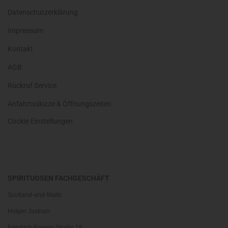
Datenschutzerklärung
Impressum
Kontakt
AGB
Rückruf Service
Anfahrtsskizze & Öffnungszeiten
Cookie Einstellungen
SPIRITUOSEN FACHGESCHÄFT
Scotland-and-Malts
Holger Jastram
Friedrich-Engels-Straße 18