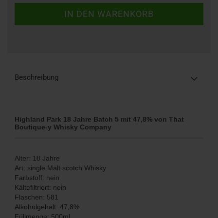
Beschreibung
Highland Park 18 Jahre Batch 5 mit 47,8% von That
Boutique-y Whisky Company
Alter: 18 Jahre
​Art: single Malt scotch Whisky
Farbstoff: nein
Kältefiltriert: nein
Flaschen: 581
Alkoholgehalt: 47,8%
Füllmenge: 500ml