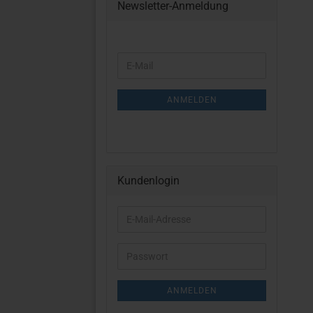
Newsletter-Anmeldung
WEITER
E-
ZUR
Mail
NEWSLETTER-
ANMELDUNG
ANMELDEN
Kundenlogin
E-
Mail-
Adresse
Passwort
ANMELDEN