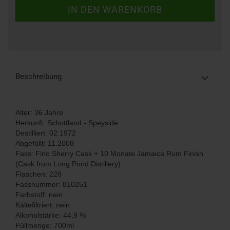
Beschreibung
Alter: 36 Jahre
Herkunft: Schottland - Speyside
Destilliert: 02.1972
Abgefüllt: 11.2008
Fass: Fino Sherry Cask + 10 Monate Jamaica Rum Finish
(Cask from Long Pond Distillery)
Flaschen: 228
Fassnummer: 810251
Farbstoff: nein
Kältefiltriert: nein
Alkoholstärke: 44,9 %
Füllmenge: 700ml