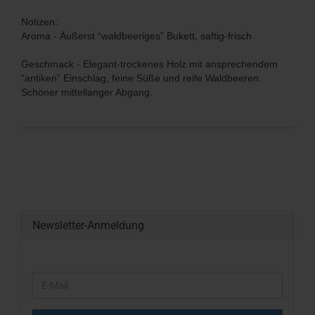
Notizen:
Aroma - Äußerst “waldbeeriges” Bukett, saftig-frisch
Geschmack - Elegant-trockenes Holz mit ansprechendem
“antiken” Einschlag, feine Süße und reife Waldbeeren.
Schöner mittellanger Abgang.
Newsletter-Anmeldung
WEITER
E-
ZUR
Mail
NEWSLETTER-