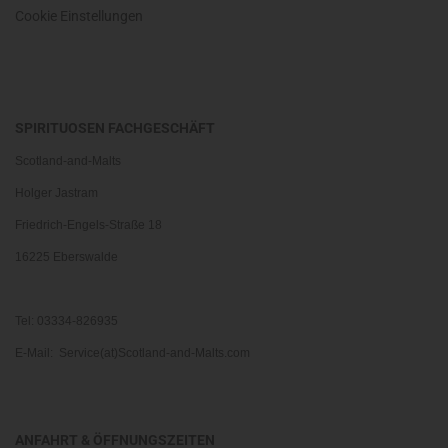
Cookie Einstellungen
SPIRITUOSEN FACHGESCHÄFT
Scotland-and-Malts
Holger Jastram
Friedrich-Engels-Straße 18
16225 Eberswalde
Tel: 03334-826935
E-Mail: Service(at)Scotland-and-Malts.com
ANFAHRT & ÖFFNUNGSZEITEN