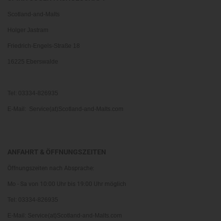
Scotland-and-Malts
Holger Jastram
Friedrich-Engels-Straße 18
16225 Eberswalde
Tel: 03334-826935
E-Mail: Service(at)Scotland-and-Malts.com
ANFAHRT & ÖFFNUNGSZEITEN
Öffnungszeiten nach Absprache:
Mo - Sa von 10:00 Uhr bis 19:00 Uhr möglich
Tel: 03334-826935
E-Mail: Service(at)Scotland-and-Malts.com