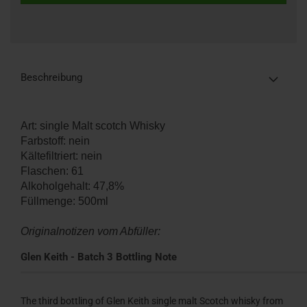
Beschreibung
Art: single Malt scotch Whisky
Farbstoff: nein
Kältefiltriert: nein
Flaschen: 61
Alkoholgehalt: 47,8%
Füllmenge: 500ml
Originalnotizen vom Abfüller:
Glen Keith - Batch 3 Bottling Note
The third bottling of Glen Keith single malt Scotch whisky from