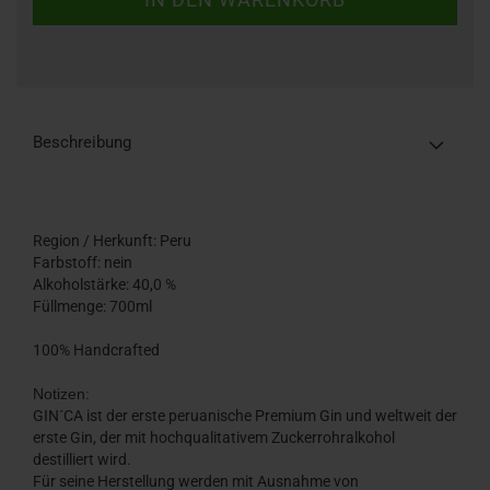
Beschreibung
Region / Herkunft: Peru
Farbstoff: nein
Alkoholstärke: 40,0 %
Füllmenge: 700ml
100% Handcrafted
Notizen:
GIN´CA ist der erste peruanische Premium Gin und weltweit der
erste Gin, der mit hochqualitativem Zuckerrohralkohol
destilliert wird.
Für seine Herstellung werden mit Ausnahme von