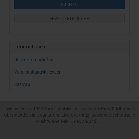
SUCHEN
ERWEITERTE SUCHE
Informationen
Unsere Fotoarbeiten
Veranstaltungskalender
Sitemap
Wir haben ca. 1300 Sorten Whisky und zusätzlich Rum, Edelbrände,
Obstbrände, Gin, Cognac und Liköre vorrätig. Sowie edle schottische
Fruchtweine, Met, Cider, Ale und ....