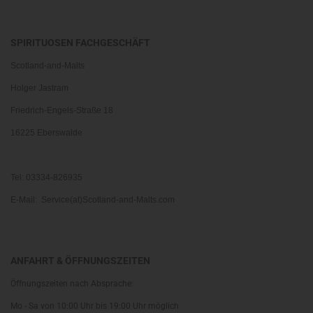
SPIRITUOSEN FACHGESCHÄFT
Scotland-and-Malts
Holger Jastram
Friedrich-Engels-Straße 18
16225 Eberswalde
Tel: 03334-826935
E-Mail: Service(at)Scotland-and-Malts.com
ANFAHRT & ÖFFNUNGSZEITEN
Öffnungszeiten nach Absprache:
Mo - Sa von 10:00 Uhr bis 19:00 Uhr möglich