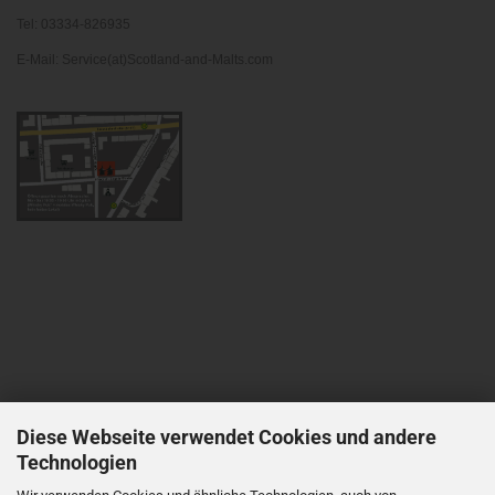
Tel: 03334-826935
E-Mail: Service(at)Scotland-and-Malts.com
Diese Webseite verwendet Cookies und andere
Technologien