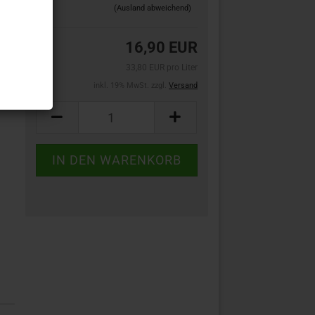
(Ausland abweichend)
16,90 EUR
33,80 EUR pro Liter
inkl. 19% MwSt. zzgl.
Versand