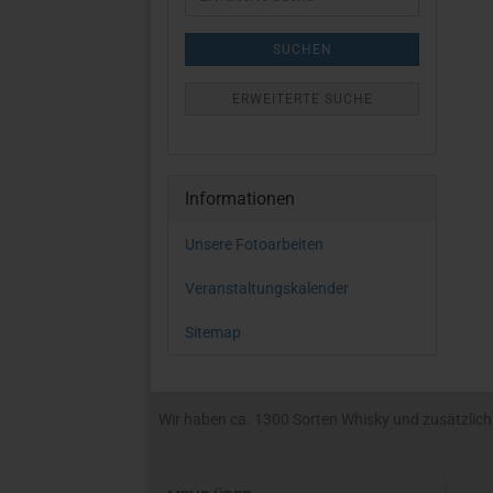
Suche
SUCHEN
ERWEITERTE SUCHE
Informationen
Unsere Fotoarbeiten
Veranstaltungskalender
Sitemap
Wir haben ca. 1300 Sorten Whisky und zusätzlich R