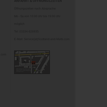
ANFAHRT & ÖFFNUNGSZEITEN
Öffnungszeiten nach Absprache:
Mo - Sa von 10:00 Uhr bis 19:00 Uhr
möglich
Tel: 03334-826935
E-Mail: Service(at)Scotland-and-Malts.com
s.com