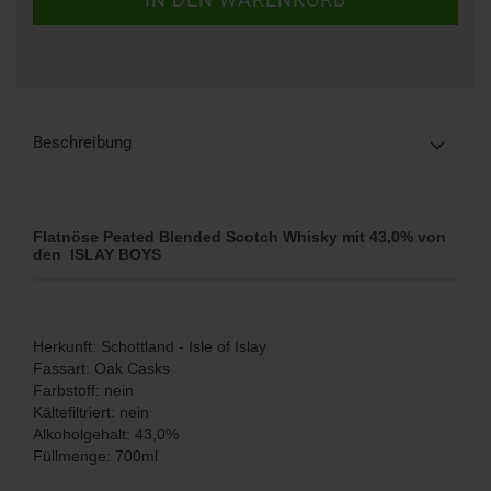
Beschreibung
Flatnöse Peated Blended Scotch Whisky mit 43,0% von
den ISLAY BOYS
Herkunft: Schottland - Isle of Islay
Fassart: Oak Casks
Farbstoff: nein
Kältefiltriert: nein
Alkoholgehalt: 43,0%
Füllmenge: 700ml