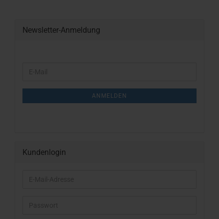
Newsletter-Anmeldung
WEITER
E-
ZUR
Mail
NEWSLETTER-
ANMELDUNG
ANMELDEN
Kundenlogin
E-
Mail-
Adresse
Passwort