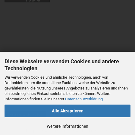
Diese Webseite verwendet Cookies und andere
Technologien
Wir verwenden Cookies und ähnliche Technologien, auch von
Drittanbietern, um die ordentliche Funktionsweise der Website zu
gewährleisten, die Nutzung unseres Angebotes zu analysieren und Ihnen
ein bestmögliches Einkaufserlebnis bieten zu können. Weitere
Informationen finden Sie in unserer
Datenschutzerklärung
.
Alle Akzeptieren
Vertrag widerrufen
Weitere Informationen
Shopping Cart Solution
by Gambio.com © 2026