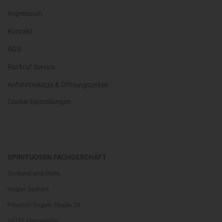
Impressum
Kontakt
AGB
Rückruf Service
Anfahrtsskizze & Öffnungszeiten
Cookie Einstellungen
SPIRITUOSEN FACHGESCHÄFT
Scotland-and-Malts
Holger Jastram
Friedrich-Engels-Straße 18
16225 Eberswalde