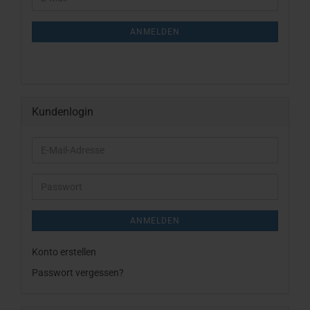
ZUR
Mail
NEWSLETTER-
ANMELDUNG
ANMELDEN
Kundenlogin
E-
Mail-
Adresse
Passwort
ANMELDEN
Konto erstellen
Passwort vergessen?