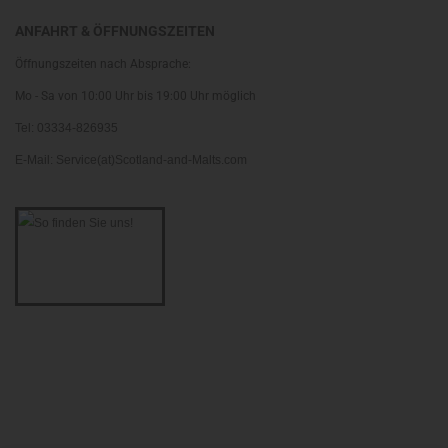
ANFAHRT & ÖFFNUNGSZEITEN
Öffnungszeiten nach Absprache:
Mo - Sa von 10:00 Uhr bis 19:00 Uhr möglich
Tel: 03334-826935
E-Mail: Service(at)Scotland-and-Malts.com