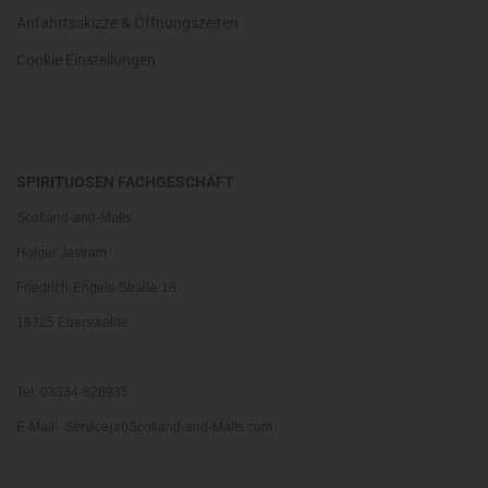
Anfahrtsskizze & Öffnungszeiten
Cookie Einstellungen
SPIRITUOSEN FACHGESCHÄFT
Scotland-and-Malts
Holger Jastram
Friedrich-Engels-Straße 18
16225 Eberswalde
Tel: 03334-826935
E-Mail: Service(at)Scotland-and-Malts.com