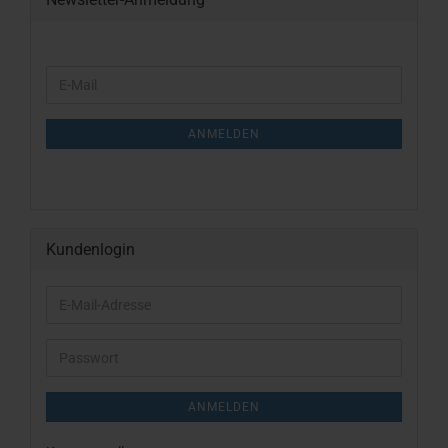
WEITER
E-
ZUR
Mail
NEWSLETTER-
ANMELDUNG
ANMELDEN
Kundenlogin
E-
Mail-
Adresse
Passwort
ANMELDEN