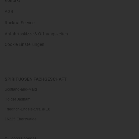
Kontakt
AGB
Rückruf Service
Anfahrtsskizze & Öffnungszeiten
Cookie Einstellungen
SPIRITUOSEN FACHGESCHÄFT
Scotland-and-Malts
Holger Jastram
Friedrich-Engels-Straße 18
16225 Eberswalde