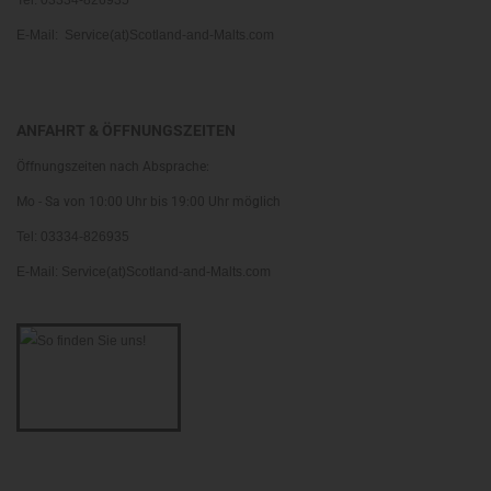
Tel: 03334-826935
E-Mail: Service(at)Scotland-and-Malts.com
ANFAHRT & ÖFFNUNGSZEITEN
Öffnungszeiten nach Absprache:
Mo - Sa von 10:00 Uhr bis 19:00 Uhr möglich
Tel: 03334-826935
E-Mail: Service(at)Scotland-and-Malts.com