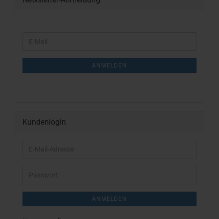
WEITER
E-
ZUR
Mail
NEWSLETTER-
ANMELDUNG
ANMELDEN
Kundenlogin
E-
Mail-
Adresse
Passwort
ANMELDEN