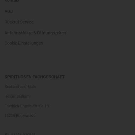
Kontakt
AGB
Rückruf Service
Anfahrtsskizze & Öffnungszeiten
Cookie Einstellungen
SPIRITUOSEN FACHGESCHÄFT
Scotland-and-Malts
Holger Jastram
Friedrich-Engels-Straße 18
16225 Eberswalde